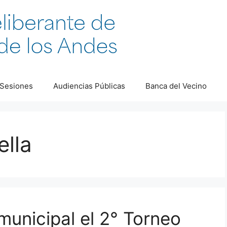
Sesiones
Audiencias Públicas
Banca del Vecino
lla
municipal el 2° Torneo