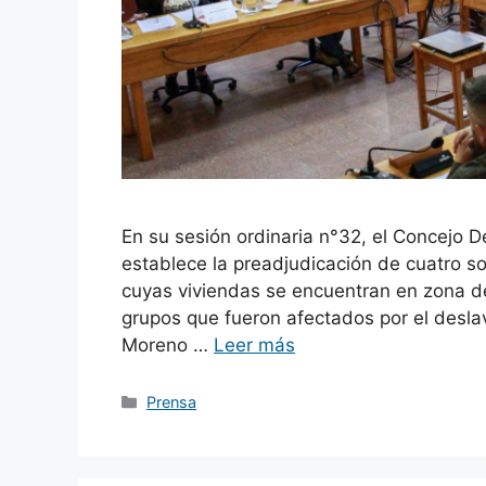
En su sesión ordinaria n°32, el Concejo 
establece la preadjudicación de cuatro so
cuyas viviendas se encuentran en zona de
grupos que fueron afectados por el deslav
Moreno …
Leer más
Categorías
Prensa