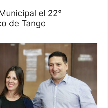
Municipal el 22°
co de Tango