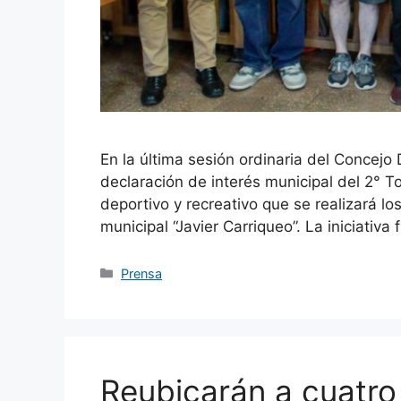
En la última sesión ordinaria del Concejo
declaración de interés municipal del 2° 
deportivo y recreativo que se realizará l
municipal “Javier Carriqueo”. La iniciativa
Categorías
Prensa
Reubicarán a cuatro 