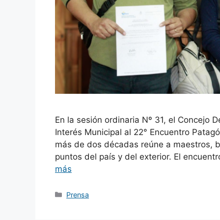
En la sesión ordinaria Nº 31, el Concejo 
Interés Municipal al 22° Encuentro Patag
más de dos décadas reúne a maestros, bail
puntos del país y del exterior. El encuen
más
Categorías
Prensa