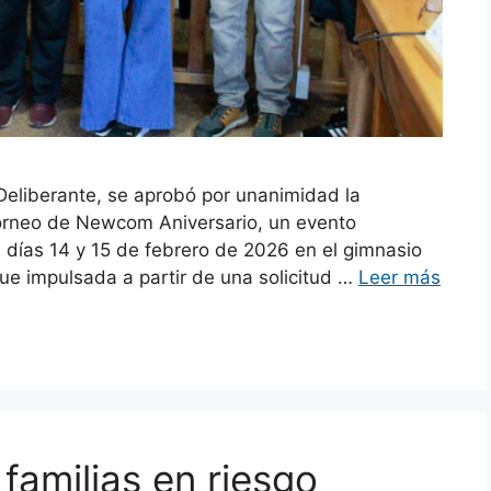
 Deliberante, se aprobó por unanimidad la
Torneo de Newcom Aniversario, un evento
os días 14 y 15 de febrero de 2026 en el gimnasio
 fue impulsada a partir de una solicitud …
Leer más
familias en riesgo