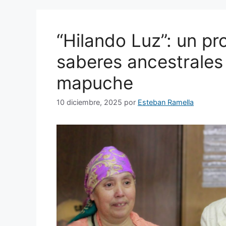
“Hilando Luz”: un pr
saberes ancestrales 
mapuche
10 diciembre, 2025
por
Esteban Ramella