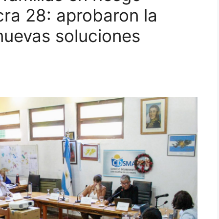
cra 28: aprobaron la
nuevas soluciones