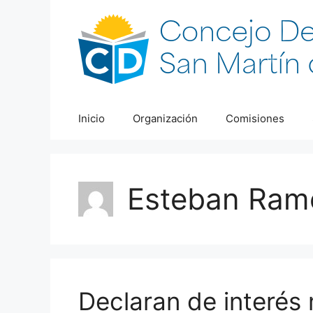
Saltar
al
contenido
Inicio
Organización
Comisiones
Esteban Rame
Declaran de interés 